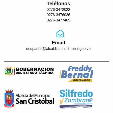
Teléfonos
0276-3472022
0276-3476036
0276-3477465
Email
despacho@alcaldiasancristobal.gob.ve