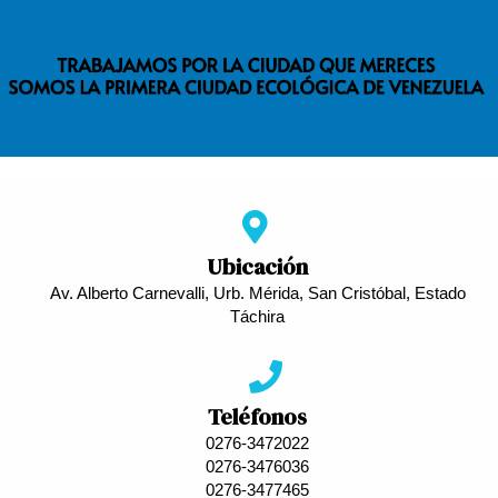
Ubicación
Av. Alberto Carnevalli, Urb. Mérida, San Cristóbal, Estado
Táchira
Teléfonos
0276-3472022
0276-3476036
0276-3477465