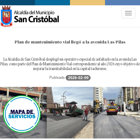
.
Toggle
Plan de mantenimiento vial llegó a la avenida Las Pilas
La Alcaldía de San Cristóbal desplegó un operativo especial de asfaltado en la avenida Las
Pilas, como parte del Plan de Mantenimiento Vial correspondiente al año 2026 cuyo objetivo de
mejorar la transitabilidad en la capital tachirense.
Publicada
2026-02-09