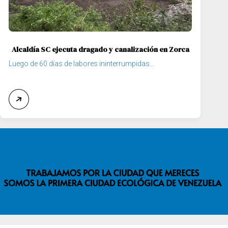
Alcaldía SC ejecuta dragado y canalización en Zorca
Luego de 60 días de labores ininterrumpidas...