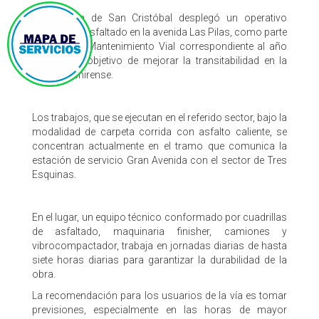
La Alcaldía de San Cristóbal desplegó un operativo
especial de asfaltado en la avenida Las Pilas, como parte
del Plan de Mantenimiento Vial correspondiente al año
2026 cuyo objetivo de mejorar la transitabilidad en la
capital tachirense.
Los trabajos, que se ejecutan en el referido sector, bajo la
modalidad de carpeta corrida con asfalto caliente, se
concentran actualmente en el tramo que comunica la
estación de servicio Gran Avenida con el sector de Tres
Esquinas.
En el lugar, un equipo técnico conformado por cuadrillas
de asfaltado, maquinaria finisher, camiones y
vibrocompactador, trabaja en jornadas diarias de hasta
siete horas diarias para garantizar la durabilidad de la
obra.
La recomendación para los usuarios de la vía es tomar
previsiones, especialmente en las horas de mayor