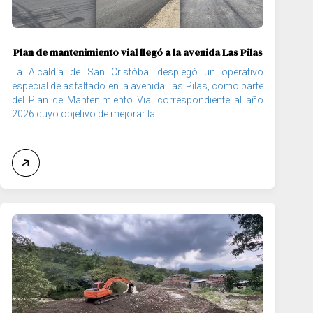
Plan de mantenimiento vial llegó a la avenida Las Pilas
La Alcaldía de San Cristóbal desplegó un operativo
especial de asfaltado en la avenida Las Pilas, como parte
del Plan de Mantenimiento Vial correspondiente al año
2026 cuyo objetivo de mejorar la ...