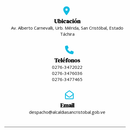
Ubicación
Av. Alberto Carnevalli, Urb. Mérida, San Cristóbal, Estado
Táchira
Teléfonos
0276-3472022
0276-3476036
0276-3477465
Email
despacho@alcaldiasancristobal.gob.ve