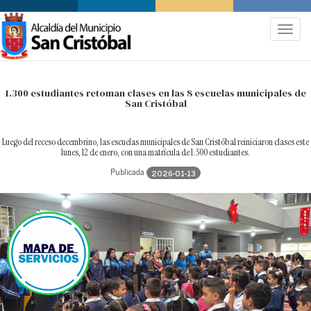
.
Toggle
navigat
1.300 estudiantes retoman clases en las 8 escuelas municipales de
San Cristóbal
Luego del receso decembrino, las escuelas municipales de San Cristóbal reiniciaron clases este
lunes, 12 de enero, con una matrícula de 1.300 estudiantes.
Publicada
2026-01-13