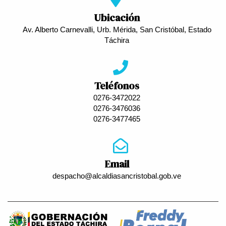
Ubicación
Av. Alberto Carnevalli, Urb. Mérida, San Cristóbal, Estado
Táchira
Teléfonos
0276-3472022
0276-3476036
0276-3477465
Email
despacho@alcaldiasancristobal.gob.ve